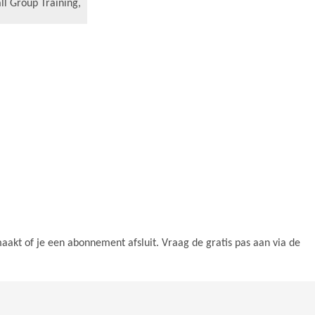
ll Group Training
,
maakt of je een abonnement afsluit. Vraag de gratis pas aan via de