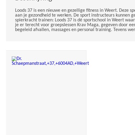
Loods 37 is een nieuwe en gezellige fitness in Weert. Deze
aan je gezondheid te werken. De sport instructeurs kunnen ge
spierkracht trainen: Loods 37 is dé sportschool in Weert waa
je er terecht voor groepslessen Krav Maga, gegeven door een 
begeleid afvallen, massages en personal training. Tevens we