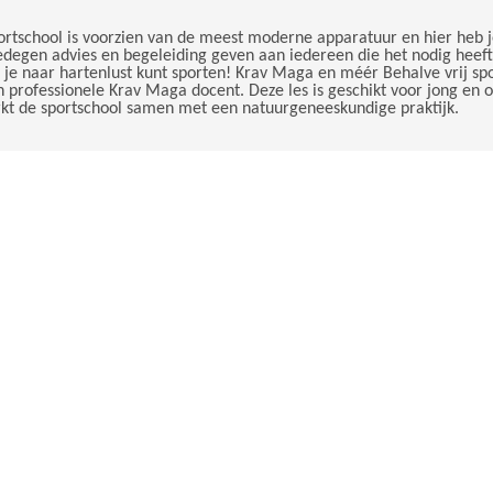
 sportschool is voorzien van de meest moderne apparatuur en hier he
degen advies en begeleiding geven aan iedereen die het nodig heeft. 
r je naar hartenlust kunt sporten! Krav Maga en méér Behalve vrij sp
professionele Krav Maga docent. Deze les is geschikt voor jong en ou
rkt de sportschool samen met een natuurgeneeskundige praktijk.