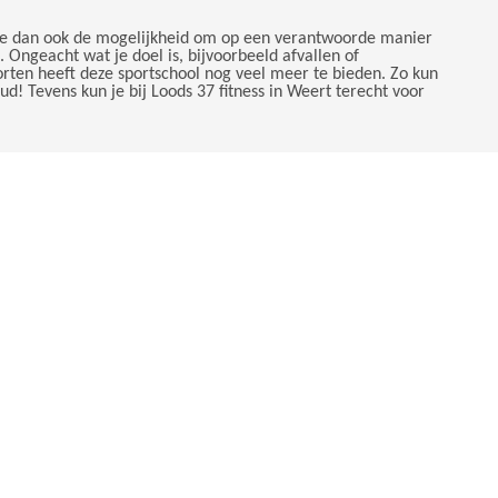
b je dan ook de mogelijkheid om op een verantwoorde manier
Ongeacht wat je doel is, bijvoorbeeld afvallen of
orten heeft deze sportschool nog veel meer te bieden. Zo kun
d! Tevens kun je bij Loods 37 fitness in Weert terecht voor