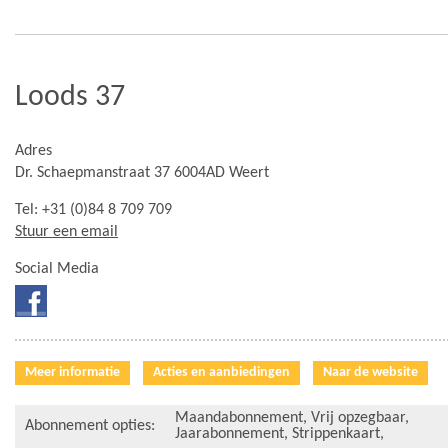
Loods 37
Adres
Dr. Schaepmanstraat 37 6004AD Weert
Tel: +31 (0)84 8 709 709
Stuur een email
Social Media
Meer informatie
Acties en aanbiedingen
Naar de website
Maandabonnement
,
Vrij opzegbaar
,
Abonnement opties:
Jaarabonnement
,
Strippenkaart
,